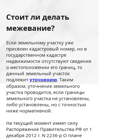
Стоит ли делать
межевание?
Если земельному участку уже
присвоен кадастровый номер, но в
государственном кадастре
недвижимости отсутствуют сведения
о местоположении его границ, то
данный земельный участок
подлежит
уточнению
. Таким
образом, уточнение земельного
участка проводится, если границы
земельного участка не установлены,
либо установлены, но с точностью
ниже нормативной.
На текущий момент имеет силу
Распоряжение Правительства РФ от 1
декабря 2012 г. N 2236-р О плане